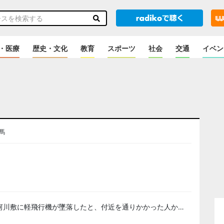
・医療
歴史・文化
教育
スポーツ
社会
交通
イベン
馬
のニュース
の河川敷に軽飛行機が墜落したと、付近を通りかかった人か…