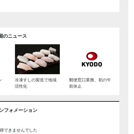
国のニュース
ン
冷凍すしの製造で地域
郵便窓口業務、初の午
活性化
前休止
インフォメーション
得できませんでした