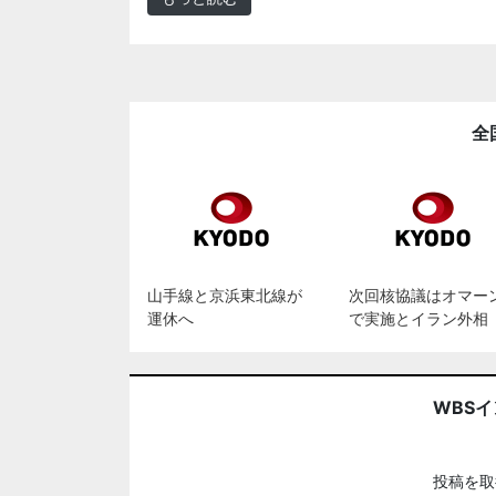
全
山手線と京浜東北線が
次回核協議はオマー
運休へ
で実施とイラン外相
WBS
投稿を取