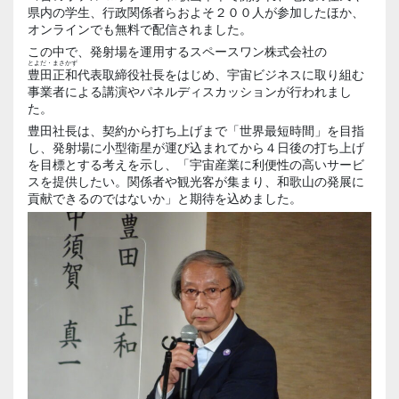
県内の学生、行政関係者らおよそ２００人が参加したほか、
オンラインでも無料で配信されました。
この中で、発射場を運用するスペースワン株式会社の
とよだ・まさかず
豊田正和
代表取締役社長をはじめ、宇宙ビジネスに取り組む
事業者による講演やパネルディスカッションが行われまし
た。
豊田社長は、契約から打ち上げまで「世界最短時間」を目指
し、発射場に小型衛星が運び込まれてから４日後の打ち上げ
を目標とする考えを示し、「宇宙産業に利便性の高いサービ
スを提供したい。関係者や観光客が集まり、和歌山の発展に
貢献できるのではないか」と期待を込めました。