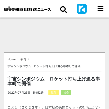
›
›
Home
教育
宇宙シンポジウム ロケット打ち上げ迫る串本町で開催
宇宙シンポジウム ロケット打ち上げ迫る串
本町で開催
2022年07月25日 18時52分
教育
社会
ことし（２０２２年）、日本初の民間ロケットの打ち上げが