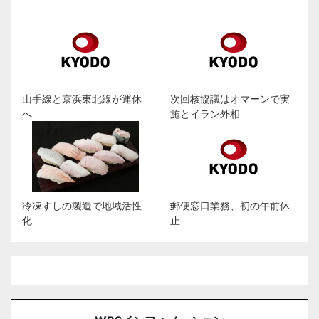
山手線と京浜東北線が運休
次回核協議はオマーンで実
へ
施とイラン外相
冷凍すしの製造で地域活性
郵便窓口業務、初の午前休
化
止