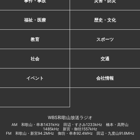
事件・事故
災害・防災
福祉・医療
歴史・文化
教育
スポーツ
社会
交通
イベント
会社情報
WBS和歌山放送ラジオ
AM 和歌山・串本1431kHz 田辺・すさみ1233kHz 橋本・高野山
1485kHz 新宮・御坊1557kHz
FM 和歌山・新宮94.2MHz 御坊・串本92.4MHz 田辺・九度山91.6MHz