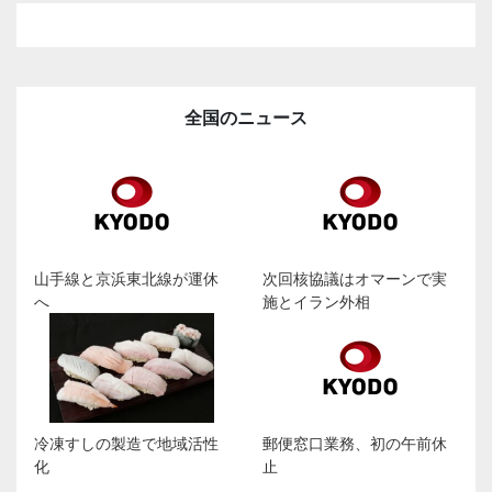
全国のニュース
山手線と京浜東北線が運休
次回核協議はオマーンで実
へ
施とイラン外相
冷凍すしの製造で地域活性
郵便窓口業務、初の午前休
化
止