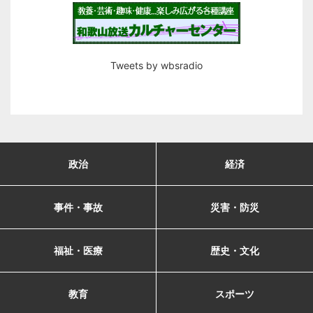
Tweets by wbsradio
政治
経済
事件・事故
災害・防災
福祉・医療
歴史・文化
教育
スポーツ