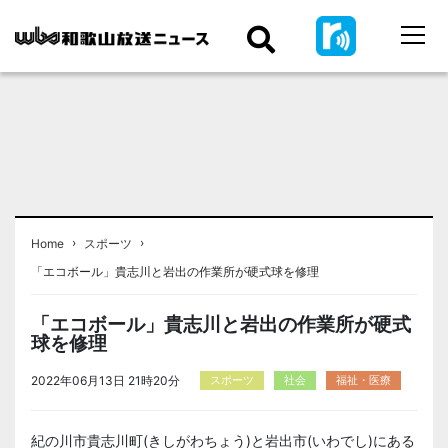
›
›
Home
スポーツ
「エコボール」貴志川と岩出の作業所が硬式球を修理
「エコボール」貴志川と岩出の作業所が硬式
球を修理
2022年06月13日 21時20分
スポーツ
社会
福祉・医療
紀の川市貴志川町(きしがわちょう)と岩出市(いわでし)にある