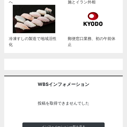
へ
施とイラン外相
冷凍すしの製造で地域活性
郵便窓口業務、初の午前休
化
止
WBSインフォメーション
投稿を取得できませんでした
インフォメーション一覧を見る