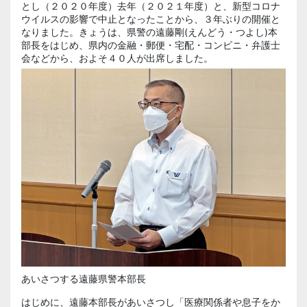
とし（２０２０年度）去年（２０２１年度）と、新型コロナ
ウイルスの影響で中止となったことから、３年ぶりの開催と
なりました。きょうは、県警の遠藤剛(えんどう・つよし)本
部長をはじめ、県内の金融・郵便・宅配・コンビニ・弁護士
会などから、およそ４０人が出席しました。
あいさつする遠藤県警本部長
はじめに、遠藤本部長があいさつし「医療関係者や息子をか