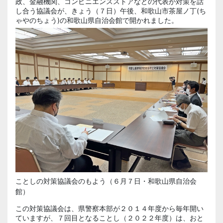
政、金融機関、コンビニエンスストアなどの代表が対策を話
し合う協議会が、きょう（７日）午後、和歌山市茶屋ノ丁(ち
ゃやのちょう)の和歌山県自治会館で開かれました。
ことしの対策協議会のもよう（６月７日・和歌山県自治会
館）
この対策協議会は、県警察本部が２０１４年度から毎年開い
ていますが、７回目となることし（２０２２年度）は、おと