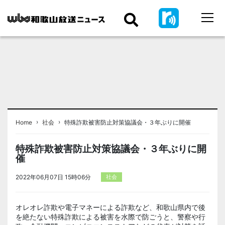
›
›
Home
社会
特殊詐欺被害防止対策協議会・３年ぶりに開催
特殊詐欺被害防止対策協議会・３年ぶりに開
催
2022年06月07日 15時06分
社会
オレオレ詐欺や電子マネーによる詐欺など、和歌山県内で後
を絶たない特殊詐欺による被害を水際で防ごうと、警察や行