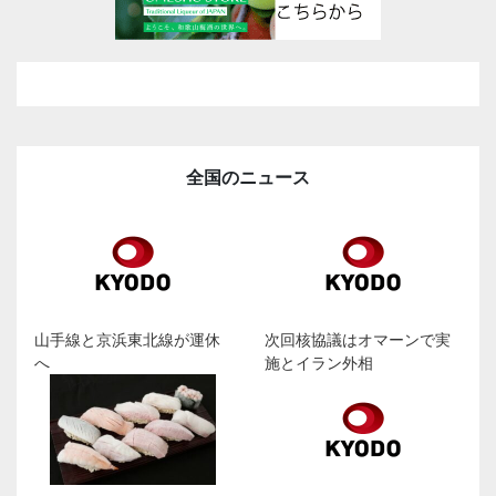
全国のニュース
山手線と京浜東北線が運休
次回核協議はオマーンで実
へ
施とイラン外相