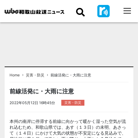
›
›
Home
災害・防災
前線活発に・大雨に注意
前線活発に・大雨に注意
2022年05月12日 16時45分
災害・防災
本州の南岸に停滞する前線に向かって暖かく湿った空気が流
れ込むため、和歌山県では、あす（１３日）の未明、あさっ
て（１４日）にかけて大気の状態が不安定になる見込みで、