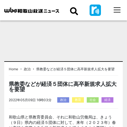
›
›
Home
政治
県教委などが経済５団体に高卒新規求人拡大を要望
県教委などが経済５団体に高卒新規求人拡大
を要望
2022年05月09日 16時03分
政治
教育
社会
経済
和歌山県と県教育委員会、それに和歌山労働局は、きょう
（９日）県内の経済５団体に対して、来年（２０２３年）春