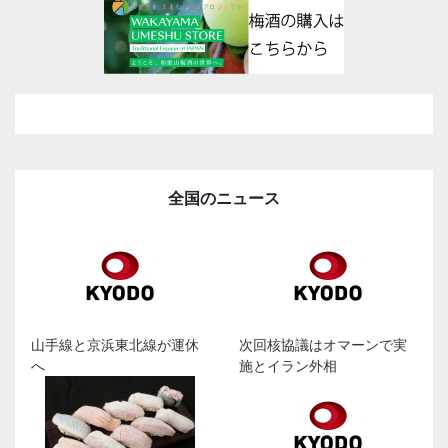
全国のニュース
山手線と京浜東北線が運休
次回核協議はオマーンで実
へ
施とイラン外相