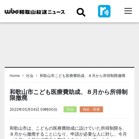
›
›
Home
社会
和歌山市こども医療費助成、８月から所得制限撤廃
和歌山市こども医療費助成、８月から所得制
限撤廃
2022年05月04日 09時00分
社会
福祉・医療
和歌山市は、こどもの医療費助成に設けていた所得制限を、
８月から撤廃することになり、申請が必要な人に対し、今月