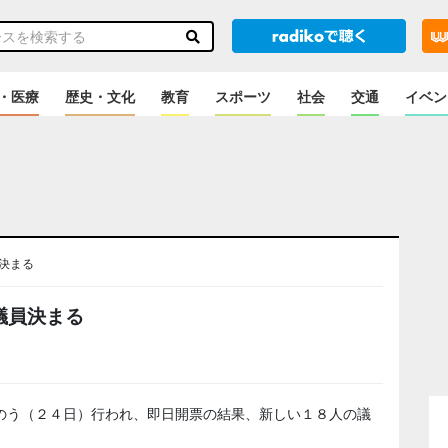
・医療
歴史・文化
教育
スポーツ
社会
交通
イベン
決まる
議員決まる
のう（２４日）行われ、即日開票の結果、新しい１８人の議