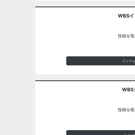
WBS
投稿を取
インフ
WBS
投稿を取
ショッ