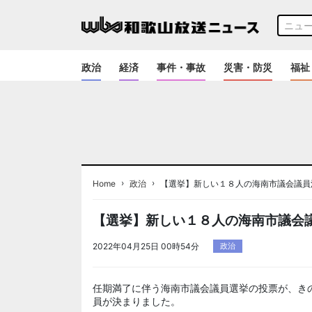
政治
経済
事件・事故
災害・防災
福祉
›
›
Home
政治
【選挙】新しい１８人の海南市議会議員
【選挙】新しい１８人の海南市議会
2022年04月25日 00時54分
政治
任期満了に伴う海南市議会議員選挙の投票が、き
員が決まりました。