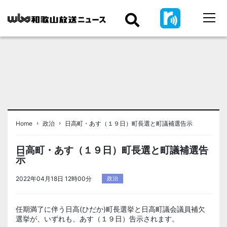
›
›
Home
政治
日高町・あす（１９日）町長選と町議補選告示
日高町・あす（１９日）町長選と町議補選告
示
2022年04月18日 12時00分
政治
任期満了に伴う日高(ひだか)町長選挙と日高町議会議員補欠
選挙が、いずれも、あす（１９日）告示されます。