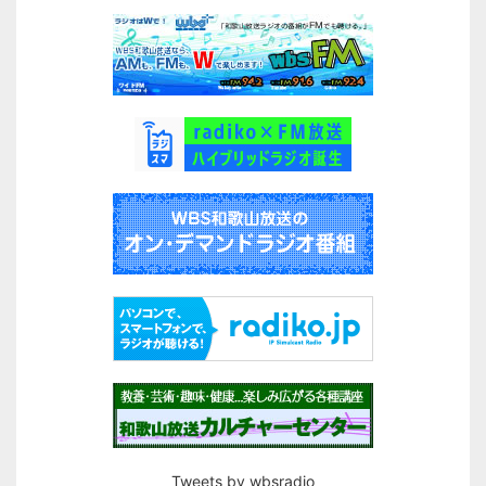
Tweets by wbsradio