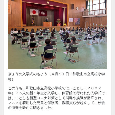
きょうの入学式のもよう（４月１１日・和歌山市立高松小学
校）
このうち、和歌山市立高松小学校では、ことし（２０２２
年）７５人の新１年生が入学し、体育館で行われた入学式で
は、ことしも新型コロナ対策として消毒や換気が徹底され、
マスクを着用した児童と保護者、教職員らが起立して、校歌
の演奏を静かに聴きました。