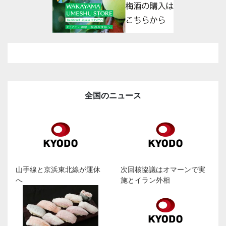
全国のニュース
山手線と京浜東北線が運休
次回核協議はオマーンで実
へ
施とイラン外相