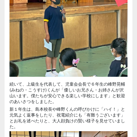
続いて、上級生を代表して、児童会会長で６年生の峰野晃輔
(みねの・こうすけ)くんが「優しいお兄さん・お姉さんが沢
山います。僕たちが安心できる楽しい学校にします」と歓迎
のあいさつをしました。
新１年生は、島本校長や峰野くんの呼びかけに「ハイ！」と
元気よく返事をしたり、祝電紹介にも「有難うございます」
とお礼を述べたりと、大人顔負けの賢い様子を見せていまし
た。