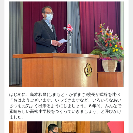
はじめに、島本和昌(しまもと・かずまさ)校長が式辞を述べ
「おはようございます、いってきますなど、いろいろなあい
さつを元気よく出来るようにしましょう。６年間、みんなで
素晴らしい高松小学校をつくっていきましょう」と呼びかけ
ました。