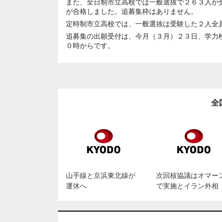
また、全日制市立高校では一般選抜で２６３人が
が合格しました。追募集枠はありません。
定時制市立高校では、一般選抜は受験した２人全
追募集の出願受付は、今月（３月）２３日、学力
０時からです。
全
山手線と京浜東北線が
次回核協議はオマー
運休へ
で実施とイラン外相