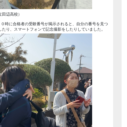
立田辺高校）
１０時に合格者の受験番号が掲示されると、自分の番号を見つ
したり、スマートフォンで記念撮影をしたりしていました。