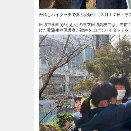
合格しハイタッチで喜ぶ受験生（３月１７日・県
田辺市学園(がくえん)の県立田辺高校では、午前
けた受験生や保護者が歓声を上げてハイタッチを