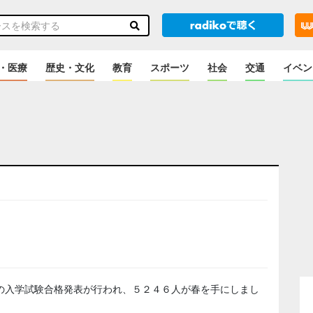
・医療
歴史・文化
教育
スポーツ
社会
交通
イベン
の入学試験合格発表が行われ、５２４６人が春を手にしまし