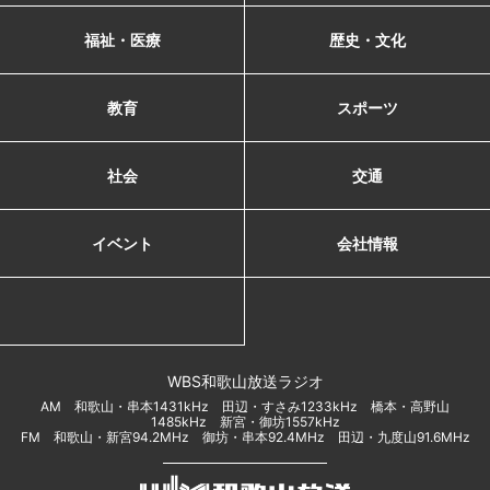
福祉・医療
歴史・文化
教育
スポーツ
社会
交通
イベント
会社情報
WBS和歌山放送ラジオ
AM 和歌山・串本1431kHz 田辺・すさみ1233kHz 橋本・高野山
1485kHz 新宮・御坊1557kHz
FM 和歌山・新宮94.2MHz 御坊・串本92.4MHz 田辺・九度山91.6MHz