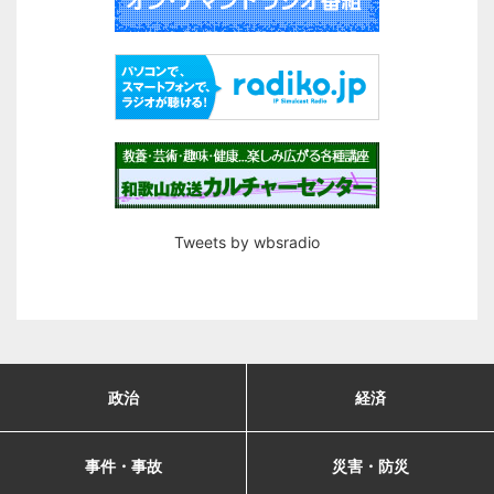
Tweets by wbsradio
政治
経済
事件・事故
災害・防災