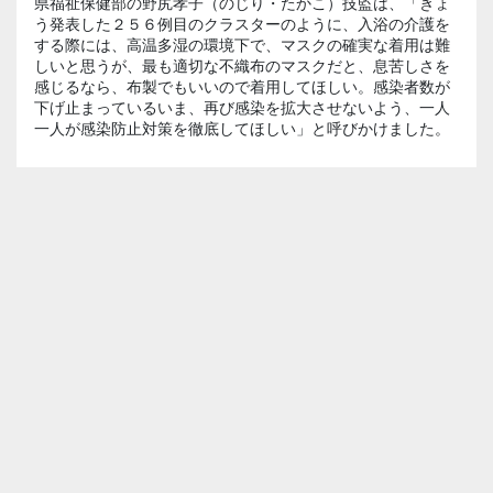
県福祉保健部の野尻孝子（のじり・たかこ）技監は、「きょ
う発表した２５６例目のクラスターのように、入浴の介護を
する際には、高温多湿の環境下で、マスクの確実な着用は難
しいと思うが、最も適切な不織布のマスクだと、息苦しさを
感じるなら、布製でもいいので着用してほしい。感染者数が
下げ止まっているいま、再び感染を拡大させないよう、一人
一人が感染防止対策を徹底してほしい」と呼びかけました。