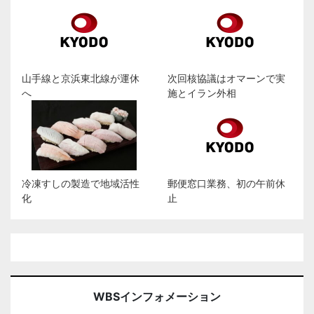
山手線と京浜東北線が運休
次回核協議はオマーンで実
へ
施とイラン外相
冷凍すしの製造で地域活性
郵便窓口業務、初の午前休
化
止
WBSインフォメーション