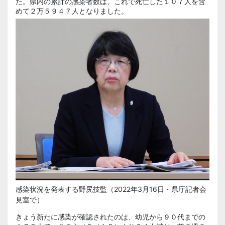
た。県内の累計の感染者数は、これで死亡した１０７人を含
めて２万５９４７人となりました。
感染状況を発表する野尻技監（2022年3月16日・県庁記者会
見室で）
きょう新たに感染が確認されたのは、幼児から９０代までの