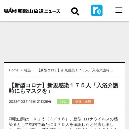
›
›
Home
社会
【新型コロナ】新規感染１７５人「入浴介護時 …
【新型コロナ】新規感染１７５人「入浴介護
時にもマスクを」
2022年03月16日 21時29分
社会
福祉・医療
和歌山県は、きょう（３／１６）、新型コロナウイルスの感
染者として県内で新たに１７５人を確認したと発表しまし