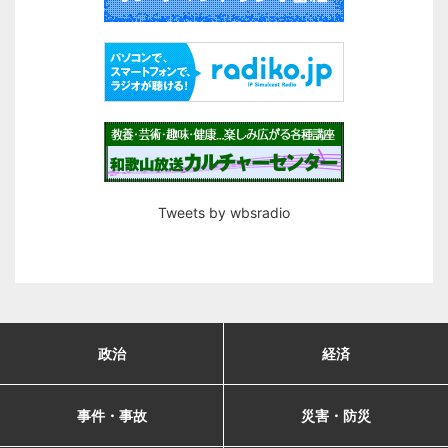
Tweets by wbsradio
政治
経済
事件・事故
災害・防災