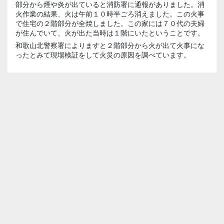
部分から煙や炎が出ていると消防署に通報がありました。消
火作業の結果、火は午前１０時半ごろ消えました。この火事
で住宅の２階部分が全焼しました。この家には７０代の夫婦
が住んでいて、火が出た当時は１階にいたということです。
和歌山北警察署によりますと２階部分から火が出て火事にな
ったとみて現場検証をして火災の原因を調べています。