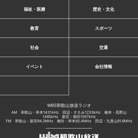
福祉・医療
歴史・文化
教育
スポーツ
社会
交通
イベント
会社情報
WBS和歌山放送ラジオ
AM 和歌山・串本1431kHz 田辺・すさみ1233kHz 橋本・高野山
1485kHz 新宮・御坊1557kHz
FM 和歌山・新宮94.2MHz 御坊・串本92.4MHz 田辺・九度山91.6MHz