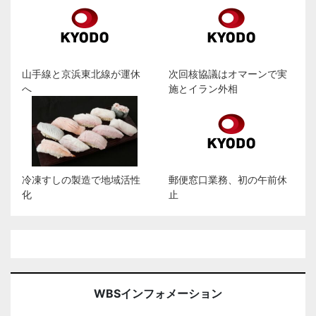
山手線と京浜東北線が運休
次回核協議はオマーンで実
へ
施とイラン外相
冷凍すしの製造で地域活性
郵便窓口業務、初の午前休
化
止
WBSインフォメーション