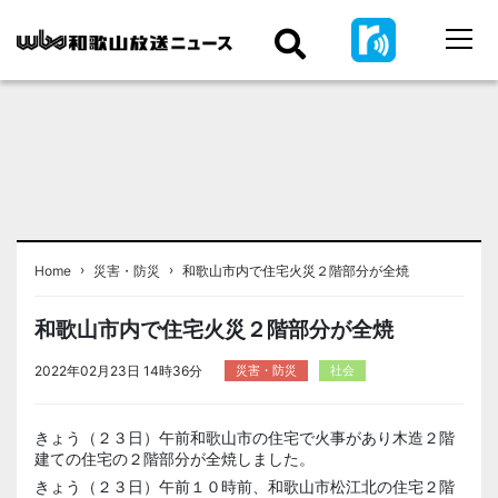
›
›
Home
災害・防災
和歌山市内で住宅火災２階部分が全焼
和歌山市内で住宅火災２階部分が全焼
2022年02月23日 14時36分
災害・防災
社会
きょう（２３日）午前和歌山市の住宅で火事があり木造２階
建ての住宅の２階部分が全焼しました。
きょう（２３日）午前１０時前、和歌山市松江北の住宅２階