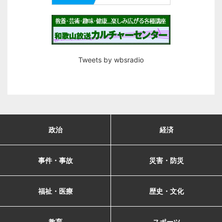
Tweets by wbsradio
政治
経済
事件・事故
災害・防災
福祉・医療
歴史・文化
教育
スポーツ