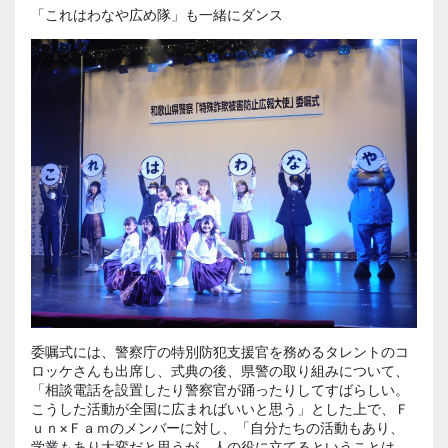
「これはわなや広め隊」も一緒にダンス
委嘱式には、警察庁の特別防犯支援官を務めるタレントのコ
ロッケさんも出席し、式典の後、県警の取り組みについて、
「相談電話を設置したり警察官が踊ったりしてすばらしい。
こうした活動が全国に広まればいいと思う」とした上で、Ｆ
ｕｎ×Ｆａｍのメンバーに対し、「自分たちの活動もあり、
学業もあり大変だと思うが、人の役に立てるということは、