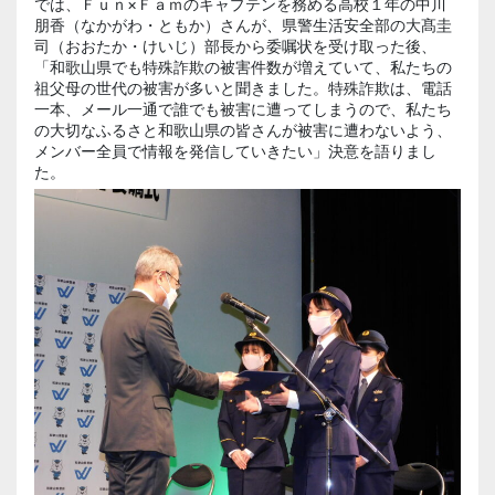
では、Ｆｕｎ×Ｆａｍのキャプテンを務める高校１年の中川
朋香（なかがわ・ともか）さんが、県警生活安全部の大髙圭
司（おおたか・けいじ）部長から委嘱状を受け取った後、
「和歌山県でも特殊詐欺の被害件数が増えていて、私たちの
祖父母の世代の被害が多いと聞きました。特殊詐欺は、電話
一本、メール一通で誰でも被害に遭ってしまうので、私たち
の大切なふるさと和歌山県の皆さんが被害に遭わないよう、
メンバー全員で情報を発信していきたい」決意を語りまし
た。