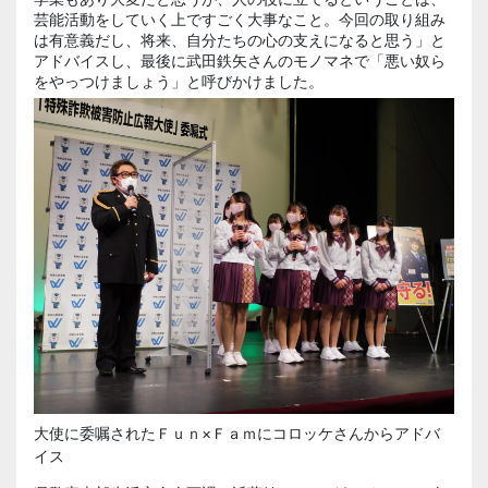
芸能活動をしていく上ですごく大事なこと。今回の取り組み
は有意義だし、将来、自分たちの心の支えになると思う」と
アドバイスし、最後に武田鉄矢さんのモノマネで「悪い奴ら
をやっつけましょう」と呼びかけました。
大使に委嘱されたＦｕｎ×Ｆａｍにコロッケさんからアドバ
イス