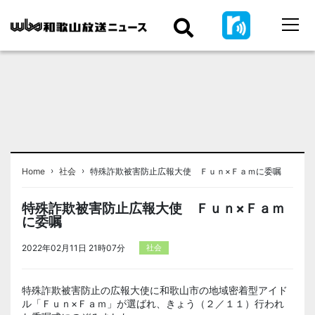
›
›
Home
社会
特殊詐欺被害防止広報大使 Ｆｕｎ×Ｆａｍに委嘱
特殊詐欺被害防止広報大使 Ｆｕｎ×Ｆａｍ
に委嘱
2022年02月11日 21時07分
社会
特殊詐欺被害防止の広報大使に和歌山市の地域密着型アイド
ル「Ｆｕｎ×Ｆａｍ」が選ばれ、きょう（２／１１）行われ