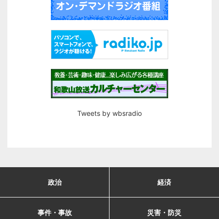
Tweets by wbsradio
政治
経済
事件・事故
災害・防災