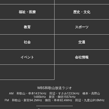
福祉・医療
歴史・文化
教育
スポーツ
社会
交通
イベント
会社情報
WBS和歌山放送ラジオ
AM 和歌山・串本1431kHz 田辺・すさみ1233kHz 橋本・高野山
1485kHz 新宮・御坊1557kHz
FM 和歌山・新宮94.2MHz 御坊・串本92.4MHz 田辺・九度山91.6MHz