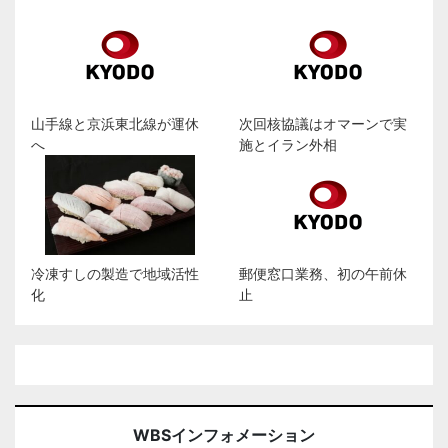
山手線と京浜東北線が運休
次回核協議はオマーンで実
へ
施とイラン外相
冷凍すしの製造で地域活性
郵便窓口業務、初の午前休
化
止
WBSインフォメーション