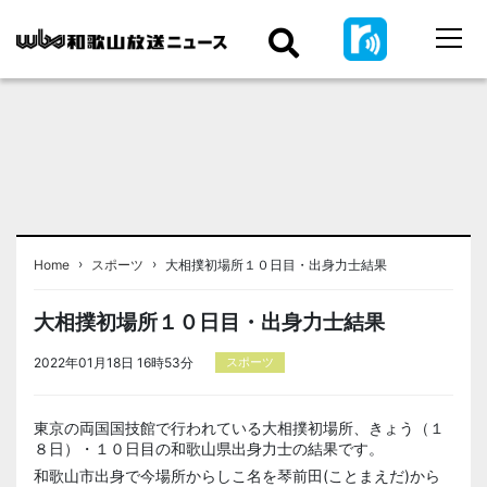
›
›
Home
スポーツ
大相撲初場所１０日目・出身力士結果
大相撲初場所１０日目・出身力士結果
2022年01月18日 16時53分
スポーツ
東京の両国国技館で行われている大相撲初場所、きょう（１
８日）・１０日目の和歌山県出身力士の結果です。
和歌山市出身で今場所からしこ名を琴前田(ことまえだ)から