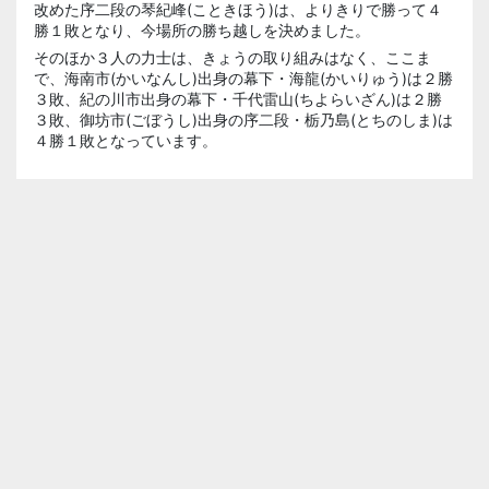
改めた序二段の琴紀峰(こときほう)は、よりきりで勝って４
勝１敗となり、今場所の勝ち越しを決めました。
そのほか３人の力士は、きょうの取り組みはなく、ここま
で、海南市(かいなんし)出身の幕下・海龍(かいりゅう)は２勝
３敗、紀の川市出身の幕下・千代雷山(ちよらいざん)は２勝
３敗、御坊市(ごぼうし)出身の序二段・栃乃島(とちのしま)は
４勝１敗となっています。