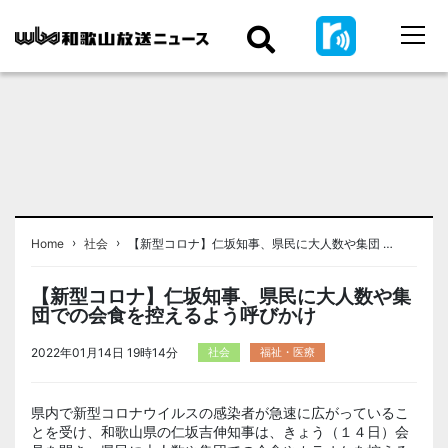
›
›
Home
社会
【新型コロナ】仁坂知事、県民に大人数や集団 …
【新型コロナ】仁坂知事、県民に大人数や集
団での会食を控えるよう呼びかけ
2022年01月14日 19時14分
社会
福祉・医療
県内で新型コロナウイルスの感染者が急速に広がっているこ
とを受け、和歌山県の仁坂吉伸知事は、きょう（１４日）会