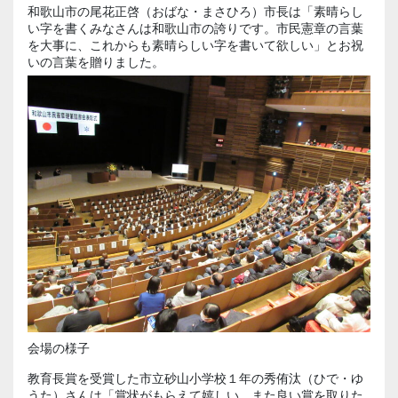
和歌山市の尾花正啓（おばな・まさひろ）市長は「素晴らし
い字を書くみなさんは和歌山市の誇りです。市民憲章の言葉
を大事に、これからも素晴らしい字を書いて欲しい」とお祝
いの言葉を贈りました。
会場の様子
教育長賞を受賞した市立砂山小学校１年の秀侑汰（ひで・ゆ
うた）さんは「賞状がもらえて嬉しい。また良い賞を取りた