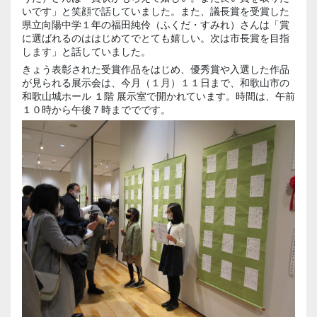
いです」と笑顔で話していました。また、議長賞を受賞した
県立向陽中学１年の福田純伶（ふくだ・すみれ）さんは「賞
に選ばれるのははじめてでとても嬉しい。次は市長賞を目指
します」と話していました。
きょう表彰された受賞作品をはじめ、優秀賞や入選した作品
が見られる展示会は、今月（１月）１１日まで、和歌山市の
和歌山城ホール １階 展示室で開かれています。時間は、午前
１０時から午後７時まででです。