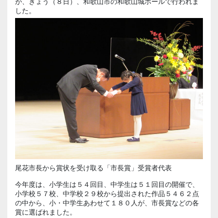
が、きょう（８日）、和歌山市の和歌山城ホールで行われま
した。
尾花市長から賞状を受け取る「市長賞」受賞者代表
今年度は、小学生は５４回目、中学生は５１回目の開催で、
小学校５７校、中学校２９校から提出された作品５４６２点
の中から、小・中学生あわせて１８０人が、市長賞などの各
賞に選ばれました。