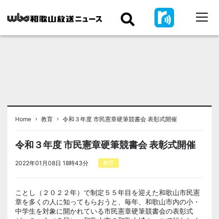
›
›
Home
教育
令和３年度 市民憲章硬筆競書会 表彰式開催
令和３年度 市民憲章硬筆競書会 表彰式開催
2022年01月08日 18時43分
教育
ことし（２０２２年）で制定５５年目を迎えた和歌山市民憲
章を多くの人に知ってもらおうと、毎年、和歌山市内の小・
中学生を対象に開かれている市民憲章硬筆競書会の表彰式