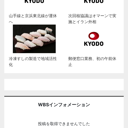
山手線と京浜東北線が運休
次回核協議はオマーンで実
へ
施とイラン外相
冷凍すしの製造で地域活性
郵便窓口業務、初の午前休
化
止
WBSインフォメーション
投稿を取得できませんでした