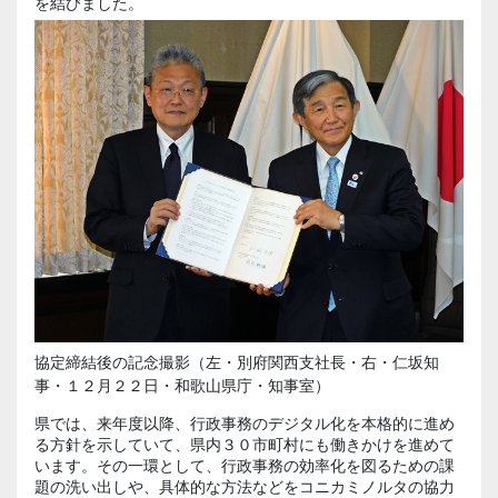
を結びました。
協定締結後の記念撮影（左・別府関西支社長・右・仁坂知
事・１２月２２日・和歌山県庁・知事室）
県では、来年度以降、行政事務のデジタル化を本格的に進め
る方針を示していて、県内３０市町村にも働きかけを進めて
います。その一環として、行政事務の効率化を図るための課
題の洗い出しや、具体的な方法などをコニカミノルタの協力