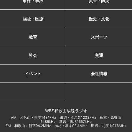
事件・事故
災害・防災
福祉・医療
歴史・文化
教育
スポーツ
社会
交通
イベント
会社情報
WBS和歌山放送ラジオ
AM 和歌山・串本1431kHz 田辺・すさみ1233kHz 橋本・高野山
1485kHz 新宮・御坊1557kHz
FM 和歌山・新宮94.2MHz 御坊・串本92.4MHz 田辺・九度山91.6MHz