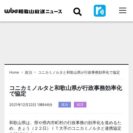
›
›
Home
政治
コニカミノルタと和歌山県が行政事務効率化で協定
コニカミノルタと和歌山県が行政事務効率化
で協定
2021年12月22日 19時46分
政治
経済
和歌山県は、県や県内市町村の行政事務の効率化を進めるた
め、きょう（２２日）ＩＴ大手のコニカミノルタと連携協定