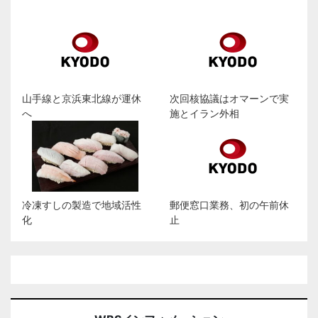
山手線と京浜東北線が運休
次回核協議はオマーンで実
へ
施とイラン外相
冷凍すしの製造で地域活性
郵便窓口業務、初の午前休
化
止