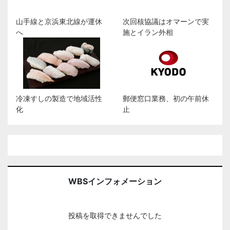
山手線と京浜東北線が運休
次回核協議はオマーンで実
へ
施とイラン外相
冷凍すしの製造で地域活性
郵便窓口業務、初の午前休
化
止
WBSインフォメーション
投稿を取得できませんでした