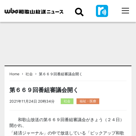
›
›
Home
社会
第６６９回番組審議会開く
第６６９回番組審議会開く
2021年11月24日 20時34分
社会
福祉・医療
和歌山放送の第６６９回番組審議会がきょう（２４日）
開かれ、
「経済ジャーナル」の中で放送している「ピックアップ和歌