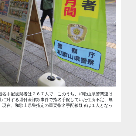
指名手配被疑者は２６７人で、このうち、和歌山県警関連は
性に対する還付金詐欺事件で指名手配していた住所不定、無
、現在、和歌山県警指定の重要指名手配被疑者は１人となっ