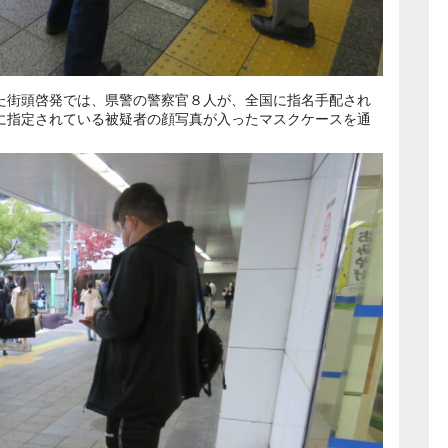
た街頭啓発では、県警の警察官８人が、全国に指名手配され
に指定されている被疑者の顔写真が入ったマスクケースを通