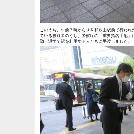
このうち、午前７時からＪＲ和歌山駅前で行われ
ている被疑者のうち、警察庁の「重要指名手配」
勤・通学で駅を利用する人たちに手渡しました。