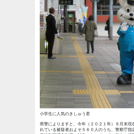
小学生に人気のきしゅう君
県警によりますと、今年（２０２１年）９月末現
れている被疑者およそ５６０人のうち、警察庁指