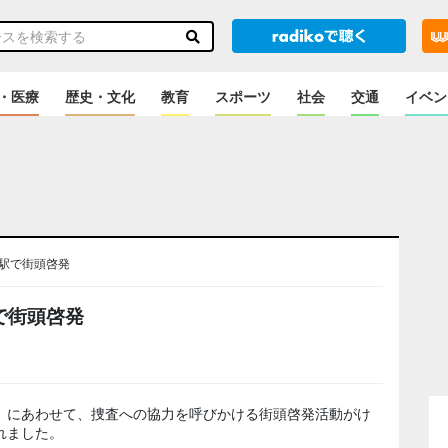
・医療
歴史・文化
教育
スポーツ
社会
交通
イベン
駅で街頭啓発
で街頭啓発
」にあわせて、捜査への協力を呼びかける街頭啓発活動がけ
れました。