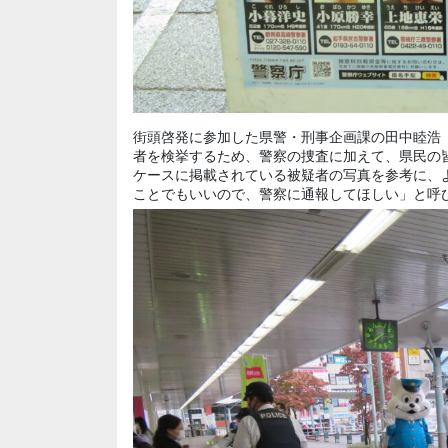
街頭啓発に参加した県警・刑事企画課の田中睦浩
者を検挙するため、警察の捜査に加えて、県民の
ケースに掲載されている被疑者の写真を参考に、
ことでもいいので、警察に通報してほしい」と呼