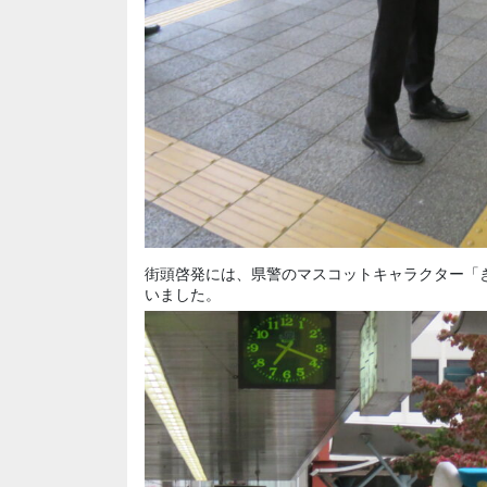
街頭啓発には、県警のマスコットキャラクター「
いました。