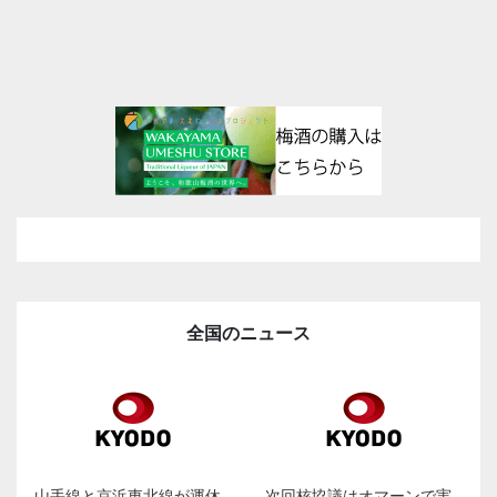
全国のニュース
山手線と京浜東北線が運休
次回核協議はオマーンで実