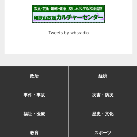
Tweets by wbsradio
政治
経済
事件・事故
災害・防災
福祉・医療
歴史・文化
教育
スポーツ