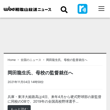
›
›
Home
全国のニュース
岡田龍生氏、母校の監督就任へ
岡田龍生氏、母校の監督就任へ
2021年11月04日 14時59分
＜ノアドット取込用＞全国のニュース
兵庫・東洋大姫路高は4日、来年4月から硬式野球部の新監督
に同校のOBで、2019年の全国高校野球選手…
もっと読む