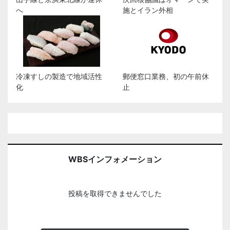
へ
施とイラン外相
冷凍すしの製造で地域活性
郵便窓口業務、初の午前休
化
止
WBSインフォメーション
投稿を取得できませんでした