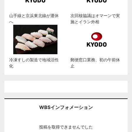
山手線と京浜東北線が運休
次回核協議はオマーンで実
へ
施とイラン外相
冷凍すしの製造で地域活性
郵便窓口業務、初の午前休
化
止
WBSインフォメーション
投稿を取得できませんでした