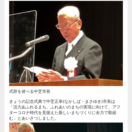
式辞を述べる中芝市長
きょうの記念式典で中芝正幸(なかしば・まさゆき)市長は
「活力あふれるまち、ふれあいのまちの実現に向けて、アフ
ターコロナ時代を見据えた新しいまちづくりに全力で取組
む」とあいさつしました。