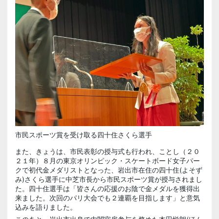
市民スポーツ賞を受け取る四十住さくら選手
また、きょうは、市民表彰の授与式も行われ、ことし（２０
２１年）８月の東京オリンピック・スケートボード女子パー
クで初代金メダリストとなった、岩出市在住の四十住(よそず
み)さくら選手に中芝市長から市民スポーツ賞が授与されまし
た。四十住選手は「皆さんの応援のお陰で金メダルを獲得出
来ました。次回のパリ大会でも２連覇を目指します」と意気
込みを語りました。