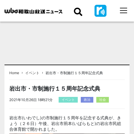
›
›
Home
イベント
岩出市・市制施行１５周年記念式典
岩出市・市制施行１５周年記念式典
2021年10月26日 18時21分
イベント
政治
社会
岩出市(いわでし)の市制施行１５周年を記念する式典が、き
ょう（２６日）午後、岩出市荊本(いばらもと)の岩出市民総
合体育館で開かれました。