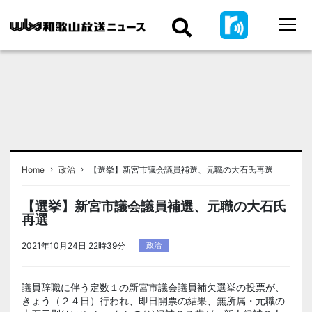
›
›
Home
政治
【選挙】新宮市議会議員補選、元職の大石氏再選
【選挙】新宮市議会議員補選、元職の大石氏
再選
2021年10月24日 22時39分
政治
議員辞職に伴う定数１の新宮市議会議員補欠選挙の投票が、
きょう（２４日）行われ、即日開票の結果、無所属・元職の