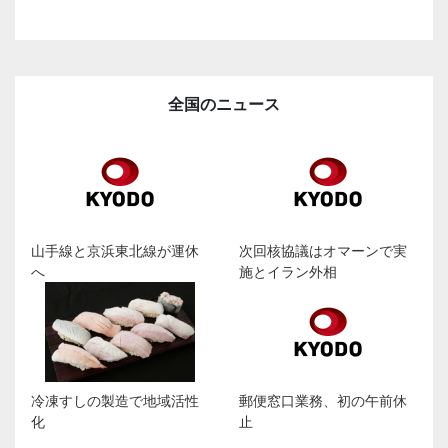
全国のニュース
山手線と京浜東北線が運休
次回核協議はオマーンで実
へ
施とイラン外相
冷凍すしの製造で地域活性
郵便窓口業務、初の午前休
化
止