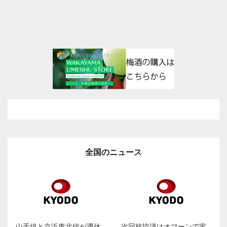
全国のニュース
山手線と京浜東北線が運休
次回核協議はオマーンで実