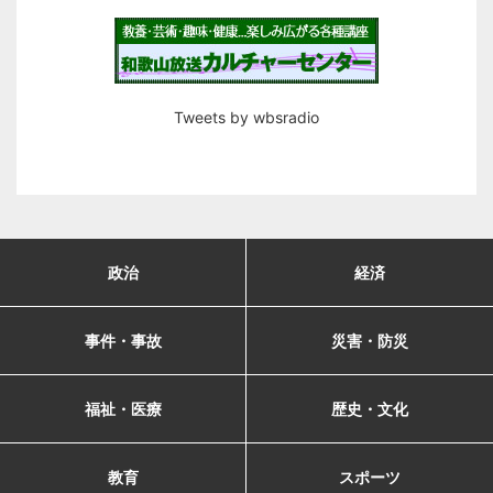
Tweets by wbsradio
政治
経済
事件・事故
災害・防災
福祉・医療
歴史・文化
教育
スポーツ