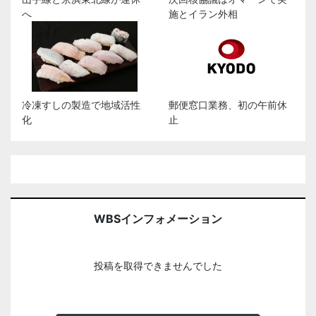
へ
施とイラン外相
冷凍すしの製造で地域活性
郵便窓口業務、初の午前休
化
止
WBSインフォメーション
投稿を取得できませんでした