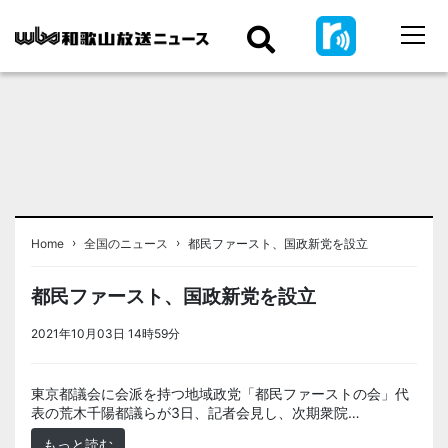
›
›
Home
全国のニュース
都民ファースト、国政新党を設立
都民ファースト、国政新党を設立
2021年10月03日 14時59分
＜ノアドット取込用＞全国のニュース
東京都議会に会派を持つ地域政党「都民ファーストの会」代
表の荒木千陽都議らが3日、記者会見し、次期衆院…
もっと読む