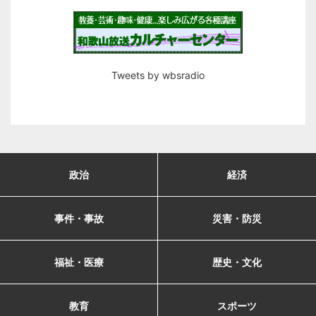
Tweets by wbsradio
政治
経済
事件・事故
災害・防災
福祉・医療
歴史・文化
教育
スポーツ