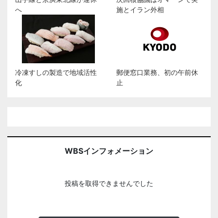
へ
施とイラン外相
冷凍すしの製造で地域活性
郵便窓口業務、初の午前休
化
止
WBSインフォメーション
投稿を取得できませんでした