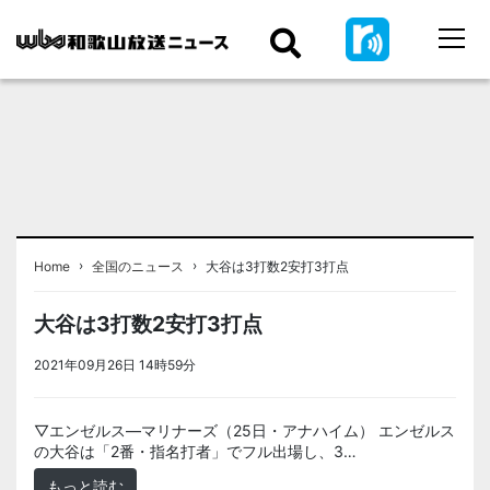
›
›
Home
全国のニュース
大谷は3打数2安打3打点
大谷は3打数2安打3打点
2021年09月26日 14時59分
＜ノアドット取込用＞全国のニュース
▽エンゼルス―マリナーズ（25日・アナハイム） エンゼルス
の大谷は「2番・指名打者」でフル出場し、3…
もっと読む