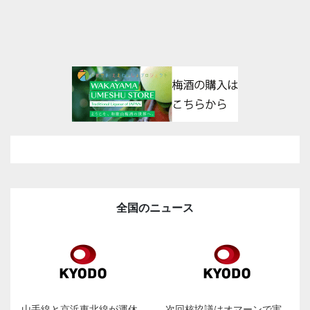
全国のニュース
山手線と京浜東北線が運休
次回核協議はオマーンで実