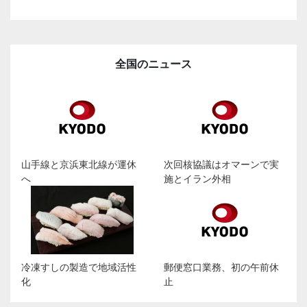
全国のニュース
山手線と京浜東北線が運休
次回核協議はオマーンで実
へ
施とイラン外相
冷凍すしの製造で地域活性
郵便窓口業務、初の午前休
化
止