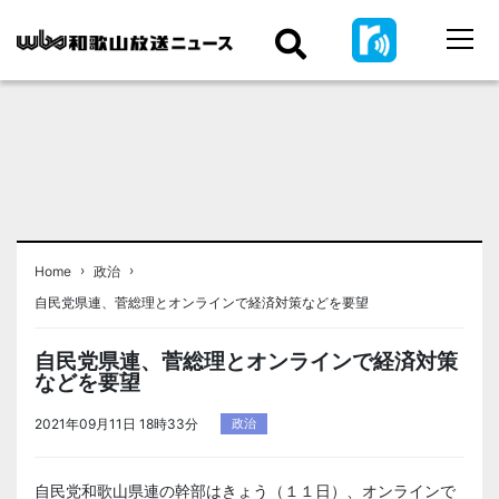
›
›
Home
政治
自民党県連、菅総理とオンラインで経済対策などを要望
自民党県連、菅総理とオンラインで経済対策
などを要望
2021年09月11日 18時33分
政治
自民党和歌山県連の幹部はきょう（１１日）、オンラインで