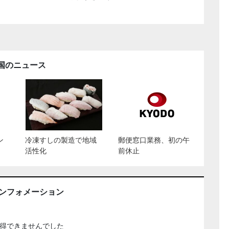
国のニュース
ン
冷凍すしの製造で地域
郵便窓口業務、初の午
活性化
前休止
インフォメーション
得できませんでした