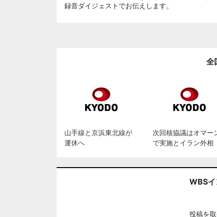
録音ダイジェストでお伝えします。
全
山手線と京浜東北線が
次回核協議はオマー
運休へ
で実施とイラン外相
WBS
投稿を取