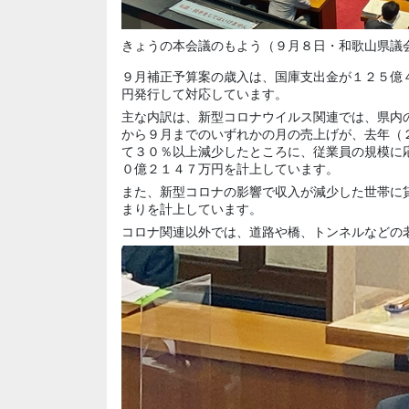
きょうの本会議のもよう（９月８日・和歌山県議
９月補正予算案の歳入は、国庫支出金が１２５億
円発行して対応しています。
主な内訳は、新型コロナウイルス関連では、県内
から９月までのいずれかの月の売上げが、去年（
て３０％以上減少したところに、従業員の規模に
０億２１４７万円を計上しています。
また、新型コロナの影響で収入が減少した世帯に
まりを計上しています。
コロナ関連以外では、道路や橋、トンネルなどの