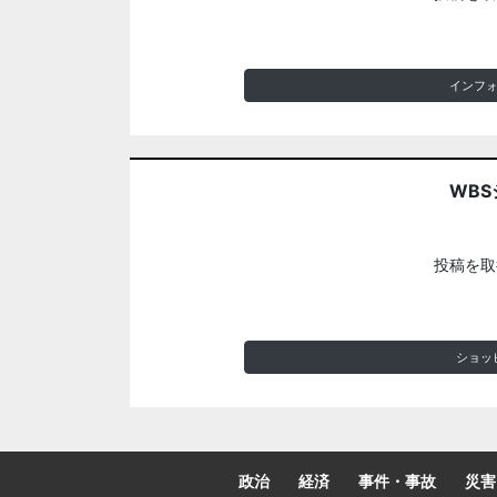
インフ
WBS
投稿を取
ショッ
政治
経済
事件・事故
災害