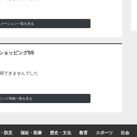
ォメーション一覧を見る
ショッピング55
得できませんでした
ピング情報一覧を見る
・防災
福祉・医療
歴史・文化
教育
スポーツ
社会