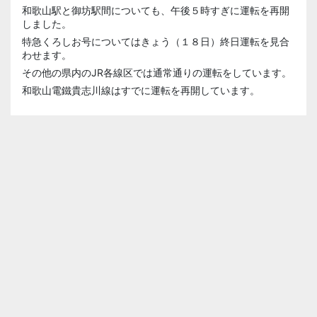
和歌山駅と御坊駅間についても、午後５時すぎに運転を再開
しました。
特急くろしお号についてはきょう（１８日）終日運転を見合
わせます。
その他の県内のJR各線区では通常通りの運転をしています。
和歌山電鐵貴志川線はすでに運転を再開しています。