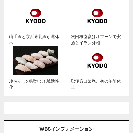
山手線と京浜東北線が運休
次回核協議はオマーンで実
へ
施とイラン外相
冷凍すしの製造で地域活性
郵便窓口業務、初の午前休
化
止
WBSインフォメーション