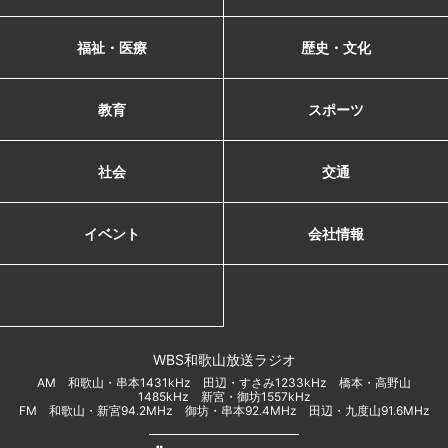
福祉・医療
歴史・文化
教育
スポーツ
社会
交通
イベント
会社情報
WBS和歌山放送ラジオ
AM 和歌山・串本1431kHz 田辺・すさみ1233kHz 橋本・高野山
1485kHz 新宮・御坊1557kHz
FM 和歌山・新宮94.2MHz 御坊・串本92.4MHz 田辺・九度山91.6MHz