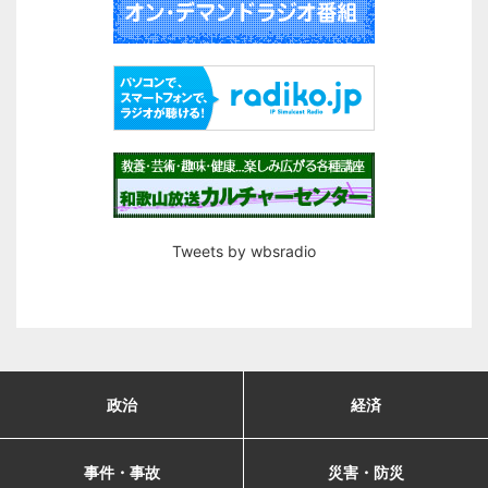
Tweets by wbsradio
政治
経済
事件・事故
災害・防災