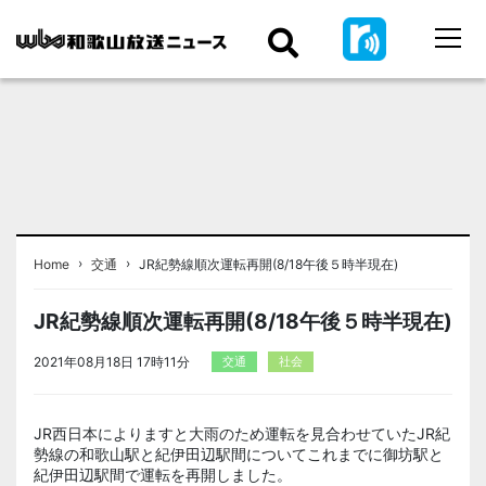
›
›
Home
交通
JR紀勢線順次運転再開(8/18午後５時半現在)
JR紀勢線順次運転再開(8/18午後５時半現在)
2021年08月18日 17時11分
交通
社会
JR西日本によりますと大雨のため運転を見合わせていたJR紀
勢線の和歌山駅と紀伊田辺駅間についてこれまでに御坊駅と
紀伊田辺駅間で運転を再開しました。