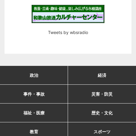
Tweets by wbsradio
政治
経済
事件・事故
災害・防災
福祉・医療
歴史・文化
教育
スポーツ