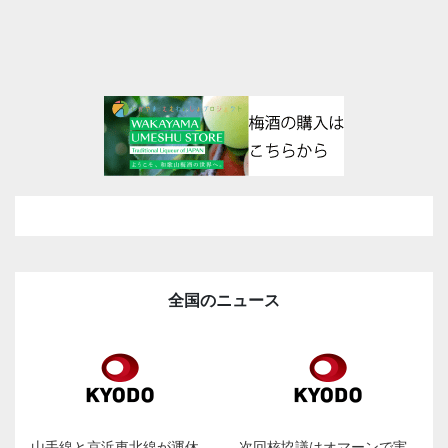
全国のニュース
山手線と京浜東北線が運休
次回核協議はオマーンで実