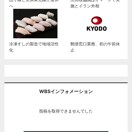
へ
施とイラン外相
冷凍すしの製造で地域活性
郵便窓口業務、初の午前休
化
止
WBSインフォメーション
投稿を取得できませんでした