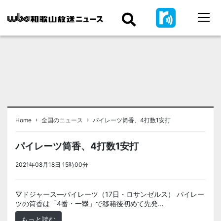
›
›
Home
全国のニュース
パイレーツ筒香、4打数1安打
パイレーツ筒香、4打数1安打
2021年08月18日 15時00分
＜ノアドット取込用＞全国のニュース
▽ドジャース―パイレーツ（17日・ロサンゼルス） パイレー
ツの筒香は「4番・一塁」で移籍後初めて先発…
もっと読む