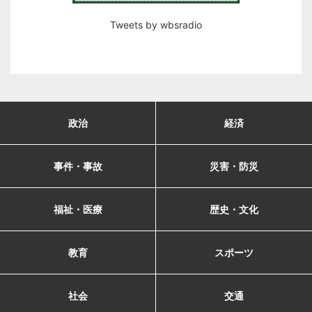
Tweets by wbsradio
政治
経済
事件・事故
災害・防災
福祉・医療
歴史・文化
教育
スポーツ
社会
交通