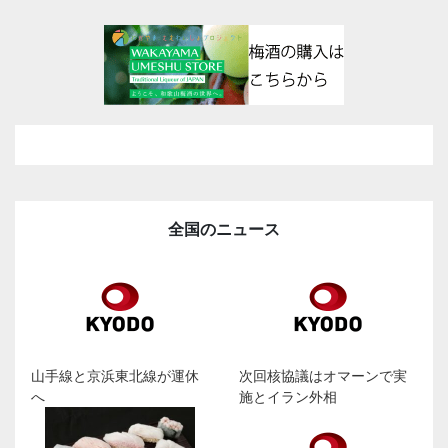
全国のニュース
山手線と京浜東北線が運休
次回核協議はオマーンで実
へ
施とイラン外相