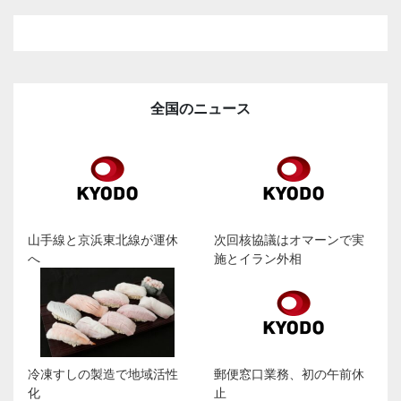
全国のニュース
山手線と京浜東北線が運休
次回核協議はオマーンで実
へ
施とイラン外相
冷凍すしの製造で地域活性
郵便窓口業務、初の午前休
化
止