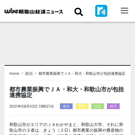
›
›
Home
政治
都市農業振興でＪＡ・和大・和歌山市が包括連携協定
都市農業振興でＪＡ・和大・和歌山市が包括
連携協定
2021年08月02日 15時27分
政治
教育
社会
経済
和歌山市がエリアのＪＡわかやまと、和歌山大学、それに和
歌山市の３者は、きょう（２日）都市農業の振興や農産物の