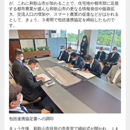
が、これに和歌山市が加わることで、住宅地や都市部に近接
する都市農業が盛んな和歌山市の更なる情報発信や販路拡
大、交流人口の増加や、スマート農業の促進などがはかれる
として、きょう、３者間で包括連携協定を締結したもので
す。
包括連携協定書への調印
きょう午後、和歌山市役所の市長室で締結式が開かれ、ＪＡ