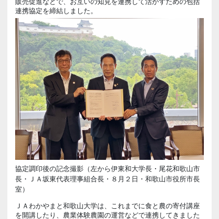
販売促進などで、お互いの知見を連携して活かすための包括
連携協定を締結しました。
協定調印後の記念撮影（左から伊東和大学長・尾花和歌山市
長・ＪＡ坂東代表理事組合長・８月２日・和歌山市役所市長
室）
ＪＡわかやまと和歌山大学は、これまでに食と農の寄付講座
を開講したり、農業体験農園の運営などで連携してきました