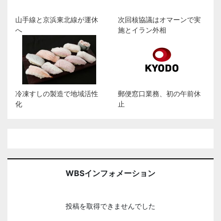
山手線と京浜東北線が運休
次回核協議はオマーンで実
へ
施とイラン外相
冷凍すしの製造で地域活性
郵便窓口業務、初の午前休
化
止
WBSインフォメーション
投稿を取得できませんでした