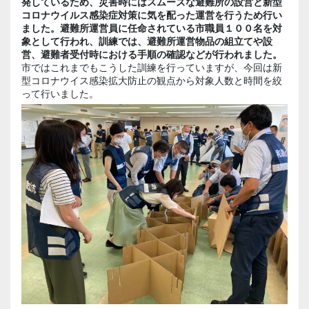
発しているため、災害時にはスムーズな避難所の設営と新型
コロナウイルス感染症対策に気を配った運営を行うため行い
ました。避難所運営員に任命されている市職員１００名を対
象として行われ、訓練では、避難所運営物品の組立てや設
営、避難者受付時における手順の確認などが行われました。
市ではこれまでもこうした訓練を行っていますが、今回は新
型コロナウイス感染拡大防止の観点から対象人数と時間を絞
って行いました。