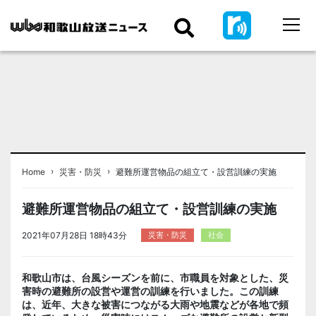
›
›
Home
災害・防災
避難所運営物品の組立て・設営訓練の実施
避難所運営物品の組立て・設営訓練の実施
2021年07月28日 18時43分
災害・防災
社会
和歌山市は、台風シーズンを前に、市職員を対象とした、災
害時の避難所の設営や運営の訓練を行いました。この訓練
は、近年、大きな被害につながる大雨や地震などが各地で頻