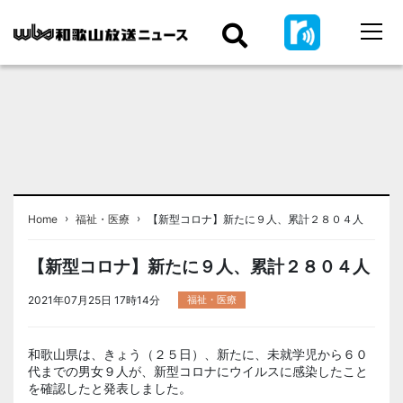
›
›
Home
福祉・医療
【新型コロナ】新たに９人、累計２８０４人
【新型コロナ】新たに９人、累計２８０４人
2021年07月25日 17時14分
福祉・医療
和歌山県は、きょう（２５日）、新たに、未就学児から６０
代までの男女９人が、新型コロナにウイルスに感染したこと
を確認したと発表しました。