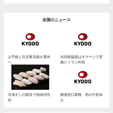
全国のニュース
山手線と京浜東北線が運休
次回核協議はオマーンで実
へ
施とイラン外相
冷凍すしの製造で地域活性
郵便窓口業務、初の午前休
化
止