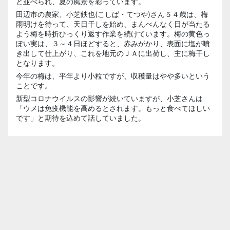
と並べられ、夏の風景を彩っています。
田辺市の農家、小芝鉄也(こしば・てつや)さん５４歳は、梅
雨明けを待って、天日干しを始め、まんべんなく日が当たる
よう梅を時折ひっくり返す作業を続けています。梅の黄色っ
ぽい実は、３～４日ほどすると、赤みがかり、表面に塩が噴
き出して仕上がり、これを地元のＪＡに出荷し、主に梅干し
となります。
今年の梅は、平年より小粒ですが、収穫量はやや多いという
ことです。
新型コロナウイルスの影響が続いていますが、小芝さんは
「ウメは免疫機能を高めるとされます。もっと食べてほしい
です」と期待を込めて話していました。