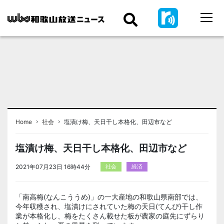
›
›
Home
社会
塩漬け梅、天日干し本格化、田辺市など
塩漬け梅、天日干し本格化、田辺市など
2021年07月23日 16時44分
社会
経済
「南高梅(なんこううめ)」の一大産地の和歌山県南部では、
今年収穫され、塩漬けにされていた梅の天日(てんぴ)干し作
業が本格化し、梅をたくさん載せた板が農家の庭先にずらり