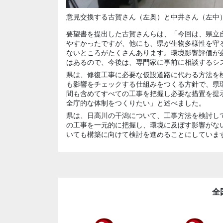
意見交換する古賀さん（左奥）と中井さん（左中
要望書を提出した古賀さんらは、「今回は、県立
やすかったですが、他にも、県が生物多様性を守
ないところがたくさんあります。環境影響評価が
はあるので、今後は、専門家に事前に相談するシ
県は、修復工事に必要な仮設道路に代わる方法を
も影響をチェックする仕組みをつくる方針で、県
間も含めてすべての工事を把握し必要な措置を提
全庁的な体制をつくりたい」と述べました。
県は、日高川の干潟について、工事方法を検討し
の工事を一元的に把握し、環境に及ぼす影響がな
いても構築に向けて検討を進めることにしていま
全