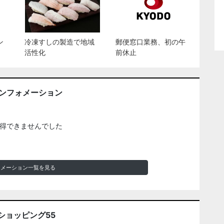
ン
冷凍すしの製造で地域
郵便窓口業務、初の午
活性化
前休止
インフォメーション
得できませんでした
ォメーション一覧を見る
ショッピング55