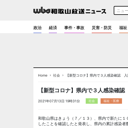
政治
経済
事件・事故
災害・防災
福祉
›
›
Home
社会
【新型コロナ】県内で３人感染確認 入
【新型コロナ】県内で３人感染確認
2021年07月13日 19時31分
社会
福祉・医療
和歌山県はきょう（７／１３）、県内で新たに１
したことを確認したと発表し、県内の累計感染者