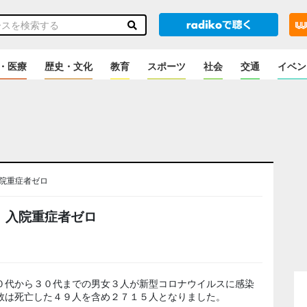
・医療
歴史・文化
教育
スポーツ
社会
交通
イベン
院重症者ゼロ
 入院重症者ゼロ
０代から３０代までの男女３人が新型コロナウイルスに感染
数は死亡した４９人を含め２７１５人となりました。