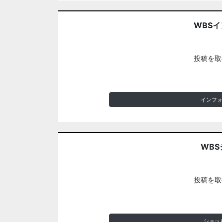
WBS
投稿を取
インフ
WBS
投稿を取
ショッ