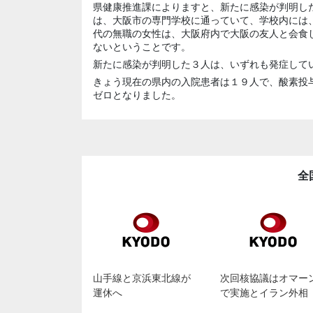
県健康推進課によりますと、新たに感染が判明し
は、大阪市の専門学校に通っていて、学校内には
代の無職の女性は、大阪府内で大阪の友人と会食
ないということです。
新たに感染が判明した３人は、いずれも発症して
きょう現在の県内の入院患者は１９人で、酸素投
ゼロとなりました。
全
山手線と京浜東北線が
次回核協議はオマー
運休へ
で実施とイラン外相