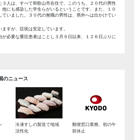
た３人は、すべて和歌山市在住で、このうち、２０代の男性
、他にも感染した学生らがいるということです。また、１０
していました。３０代の無職の男性は、県外へは出かけてい
いますが、症状は安定しています。
与が必要な重症患者はことし３月９日以来、１２６日ぶりに
国のニュース
ン
冷凍すしの製造で地域
郵便窓口業務、初の午
活性化
前休止