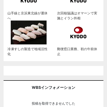
山手線と京浜東北線が運休
次回核協議はオマーンで実
へ
施とイラン外相
冷凍すしの製造で地域活性
郵便窓口業務、初の午前休
化
止
WBSインフォメーション
投稿を取得できませんでした