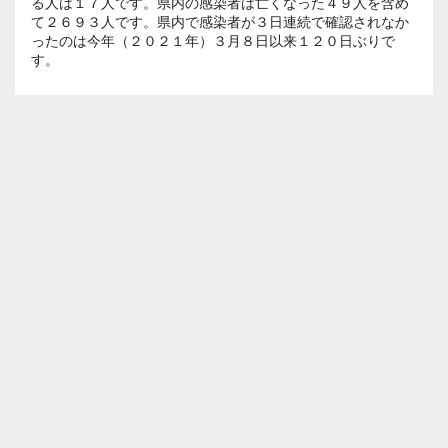
る人は１７人です。県内の感染者は亡くなった４９人を含め
て２６９３人です。県内で感染者が３日連続で確認されなか
ったのは今年（２０２１年）３月８日以来１２０日ぶりで
す。