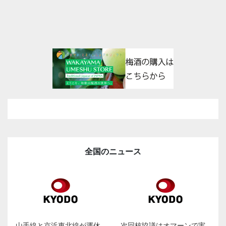
全国のニュース
山手線と京浜東北線が運休
次回核協議はオマーンで実