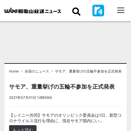
›
›
Home
全国のニュース
サモア、重量挙げの五輪不参加を正式発表
サモア、重量挙げの五輪不参加を正式発表
2021年07月01日 14時59分
＜ノアドット取込用＞全国のニュース
【シドニー共同】サモアのオリンピック委員会は1日、新型コ
ロナウイルス流行を理由に、現在サモア国内にい…
もっと読む