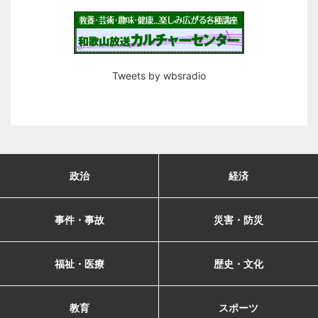
Tweets by wbsradio
政治
経済
事件・事故
災害・防災
福祉・医療
歴史・文化
教育
スポーツ