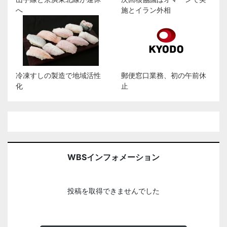
へ
施とイラン外相
冷凍すしの製造で地域活性
郵便窓口業務、初の午前休
化
止
WBSインフォメーション
投稿を取得できませんでした