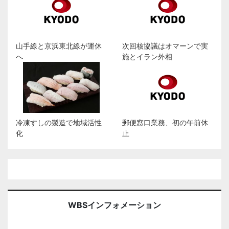
山手線と京浜東北線が運休
次回核協議はオマーンで実
へ
施とイラン外相
冷凍すしの製造で地域活性
郵便窓口業務、初の午前休
化
止
WBSインフォメーション