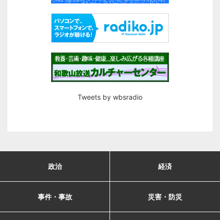
Tweets by wbsradio
政治
経済
事件・事故
災害・防災