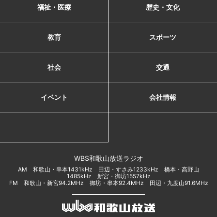
福祉・医療
歴史・文化
教育
スポーツ
社会
交通
イベント
会社情報
WBS和歌山放送ラジオ
AM 和歌山・串本1431kHz 田辺・すさみ1233kHz 橋本・高野山
1485kHz 新宮・御坊1557kHz
FM 和歌山・新宮94.2MHz 御坊・串本92.4MHz 田辺・九度山91.6MHz