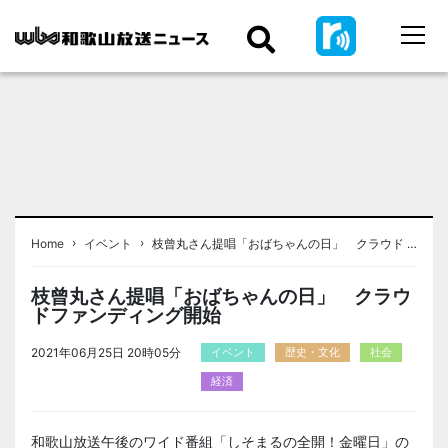
›
›
Home
イベント
枝曾丸さん提唱「おばちゃんの日」 クラウド …
枝曾丸さん提唱「おばちゃんの日」 クラウ
ドファンディング開始
2021年06月25日 20時05分
イベント
歴史・文化
社会
経済
和歌山放送午後のワイド番組「しそまるの全開！金曜日」の