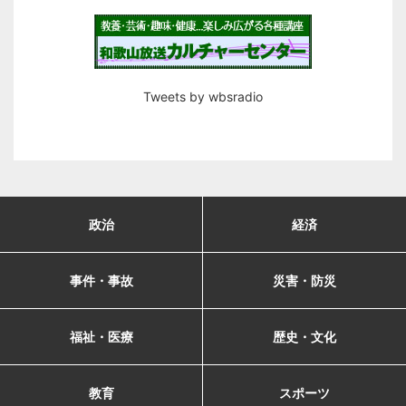
Tweets by wbsradio
政治
経済
事件・事故
災害・防災
福祉・医療
歴史・文化
教育
スポーツ