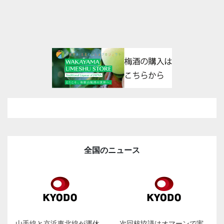
全国のニュース
山手線と京浜東北線が運休
次回核協議はオマーンで実