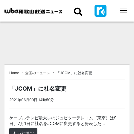
›
›
Home
全国のニュース
「JCOM」に社名変更
「JCOM」に社名変更
2021年06月09日 14時59分
＜ノアドット取込用＞全国のニュース
ケーブルテレビ最大手のジュピターテレコム（東京）は9
日、7月1日に社名をJCOMに変更すると発表した…
もっと読む