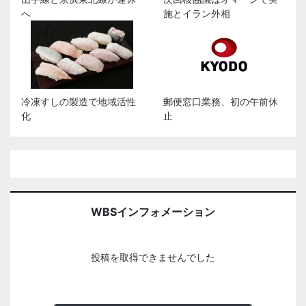
へ
施とイラン外相
冷凍すしの製造で地域活性
郵便窓口業務、初の午前休
化
止
WBSインフォメーション
投稿を取得できませんでした