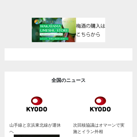
全国のニュース
山手線と京浜東北線が運休
次回核協議はオマーンで実
へ
施とイラン外相