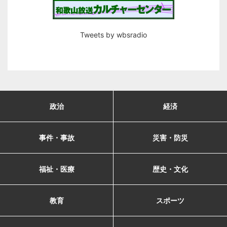
Tweets by wbsradio
政治
経済
事件・事故
災害・防災
福祉・医療
歴史・文化
教育
スポーツ