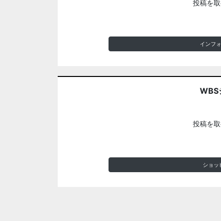
投稿を取
インフ
WBS
投稿を取
ショッ