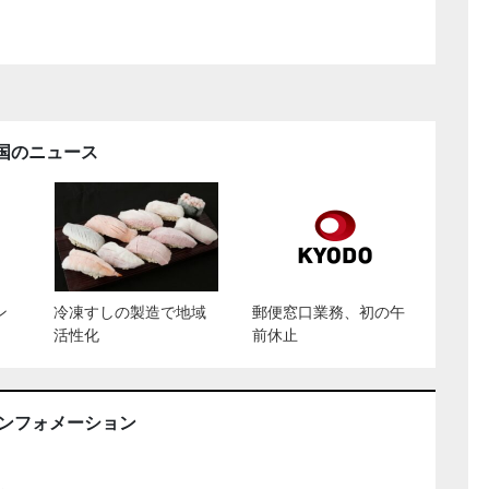
国のニュース
ン
冷凍すしの製造で地域
郵便窓口業務、初の午
活性化
前休止
インフォメーション