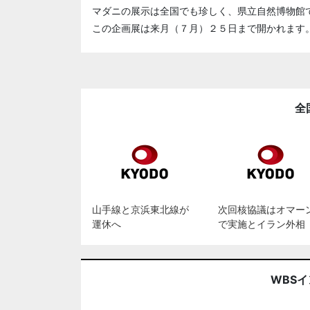
マダニの展示は全国でも珍しく、県立自然博物館
この企画展は来月（７月）２５日まで開かれます
全
山手線と京浜東北線が
次回核協議はオマー
運休へ
で実施とイラン外相
WBS