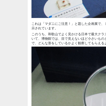
これは「マダニにご注意！」と題した企画展で、
示されています。
このうち、和歌山でよく見かける日本で最大クラ
いて、博物館では、目で見えないほど小さいもの
で、どんな形をしているかよく観察してもらえる