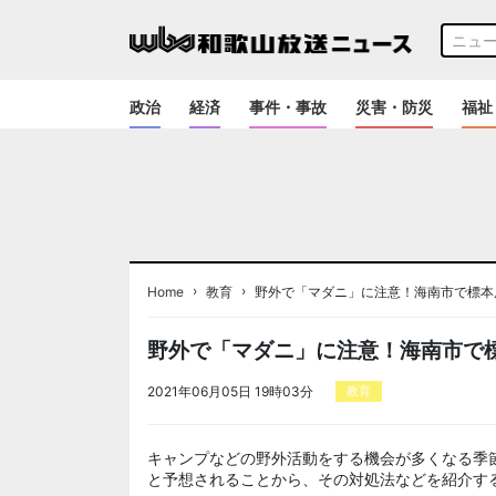
政治
経済
事件・事故
災害・防災
福祉
›
›
Home
教育
野外で「マダニ」に注意！海南市で標本
野外で「マダニ」に注意！海南市で
2021年06月05日 19時03分
教育
キャンプなどの野外活動をする機会が多くなる季
と予想されることから、その対処法などを紹介す