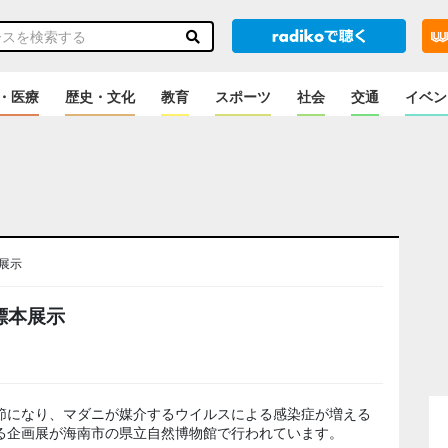
・医療
歴史・文化
教育
スポーツ
社会
交通
イベン
展示
標本展示
節になり、マダニが媒介するウイルスによる感染症が増える
る企画展が海南市の県立自然博物館で行われています。