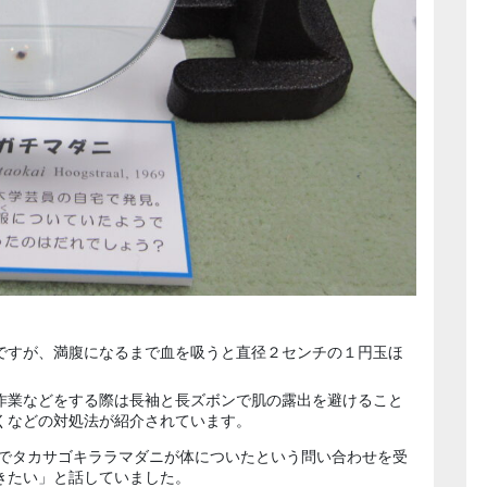
ですが、満腹になるまで血を吸うと直径２センチの１円玉ほ
作業などをする際は長袖と長ズボンで肌の露出を避けること
くなどの対処法が紹介されています。
でタカサゴキララマダニが体についたという問い合わせを受
きたい」と話していました。