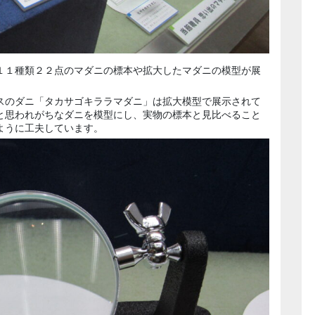
１１種類２２点のマダニの標本や拡大したマダニの模型が展
スのダニ「タカサゴキララマダニ」は拡大模型で展示されて
と思われがちなダニを模型にし、実物の標本と見比べること
ように工夫しています。