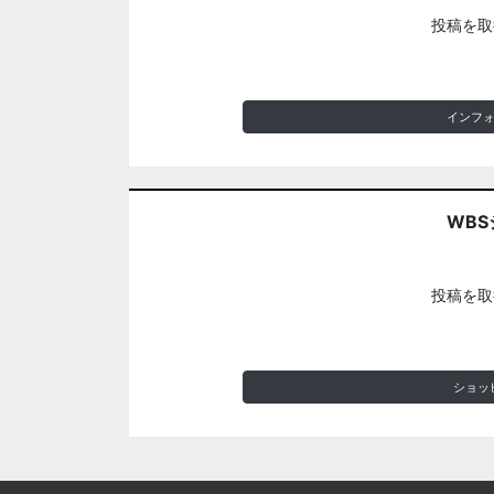
投稿を取
インフ
WBS
投稿を取
ショッ