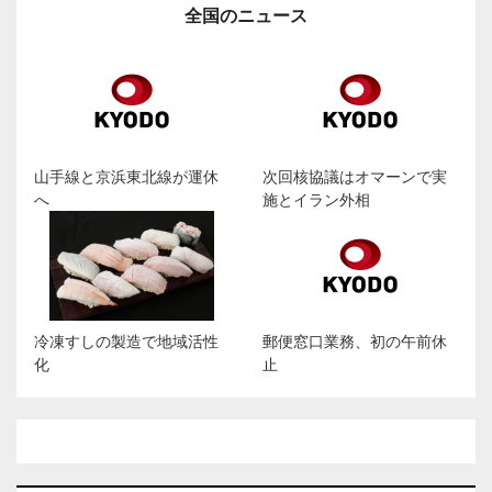
全国のニュース
山手線と京浜東北線が運休
次回核協議はオマーンで実
へ
施とイラン外相
冷凍すしの製造で地域活性
郵便窓口業務、初の午前休
化
止