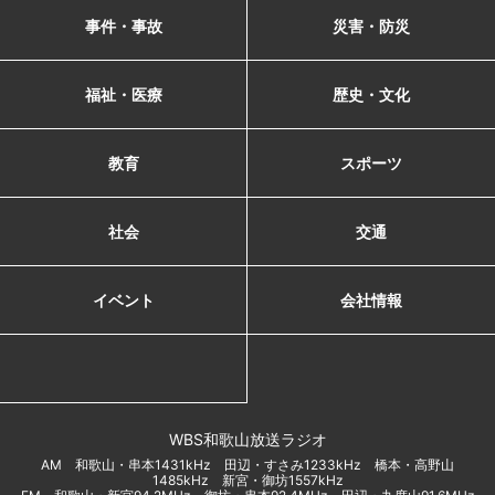
事件・事故
災害・防災
福祉・医療
歴史・文化
教育
スポーツ
社会
交通
イベント
会社情報
WBS和歌山放送ラジオ
AM 和歌山・串本1431kHz 田辺・すさみ1233kHz 橋本・高野山
1485kHz 新宮・御坊1557kHz