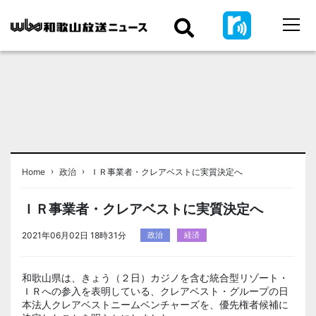
›
›
Home
政治
ＩＲ事業者・クレアベストに実質決定へ
ＩＲ事業者・クレアベストに実質決定へ
2021年06月02日 18時31分
政治
経済
和歌山県は、きょう（２日）カジノを含む統合型リゾート・
ＩＲへの参入を表明している、クレアベスト・グループの日
本法人クレアベストニームベンチャーズを、優先権者候補に