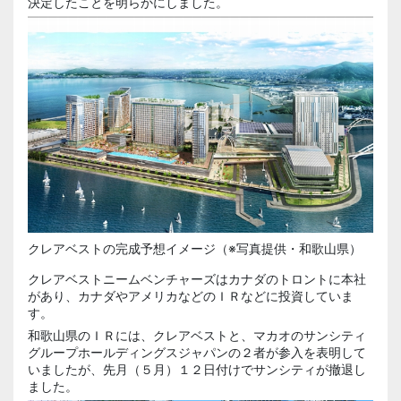
決定したことを明らかにしました。
クレアベストの完成予想イメージ（※写真提供・和歌山県）
クレアベストニームベンチャーズはカナダのトロントに本社
があり、カナダやアメリカなどのＩＲなどに投資していま
す。
和歌山県のＩＲには、クレアベストと、マカオのサンシティ
グループホールディングスジャパンの２者が参入を表明して
いましたが、先月（５月）１２日付けでサンシティが撤退し
ました。