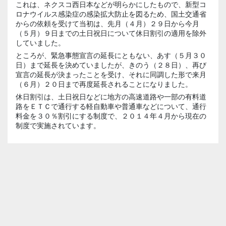
これは、ネクスコ西日本などが明らかにしたもので、新型コ
ロナウイルス感染症の感染拡大防止を図るため、国土交通省
からの依頼を受けて当初は、先月（４月）２９日から今月
（５月）９日までの土日祝日について休日割引の適用を除外
していました。
ところが、緊急事態宣言の延長にともない、あす（５月３０
日）まで延長を決めていましたが、きのう（２８日）、再び
宣言の延長が決まったことを受け、それに同調した形で来月
（６月）２０日まで再度延長されることになりました。
休日割引は、土日祝日などに地方の高速道路や一部の有料道
路をＥＴＣで通行する軽自動車や普通車などについて、通行
料金を３０％割引にする制度で、２０１４年４月から現在の
制度で実施されています。