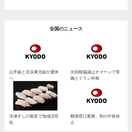
全国のニュース
山手線と京浜東北線が運休
次回核協議はオマーンで実
へ
施とイラン外相
冷凍すしの製造で地域活性
郵便窓口業務、初の午前休
化
止