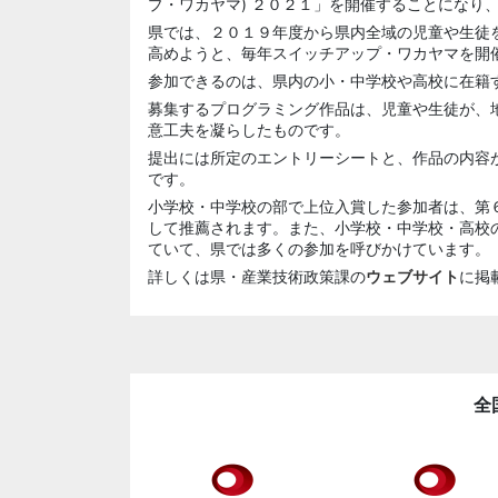
プ・ワカヤマ) ２０２１」を開催することになり
県では、２０１９年度から県内全域の児童や生徒
高めようと、毎年スイッチアップ・ワカヤマを開
参加できるのは、県内の小・中学校や高校に在籍
募集するプログラミング作品は、児童や生徒が、
意工夫を凝らしたものです。
提出には所定のエントリーシートと、作品の内容
です。
小学校・中学校の部で上位入賞した参加者は、第
して推薦されます。また、小学校・中学校・高校
ていて、県では多くの参加を呼びかけています。
詳しくは県・産業技術政策課の
ウェブサイト
に掲
全