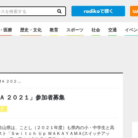
・医療
歴史・文化
教育
スポーツ
社会
交通
イベン
Ａ ２０２ …
Ａ ２０２１」参加者募集
教育
歌山県は、ことし（２０２１年度）も県内の小・中学生と高
ト「Ｓｗｉｔｃｈ Ｕｐ ＷＡＫＡＹＡＭＡ(スイッチアッ