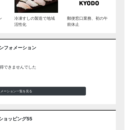
ン
冷凍すしの製造で地域
郵便窓口業務、初の午
活性化
前休止
インフォメーション
得できませんでした
ォメーション一覧を見る
ショッピング55