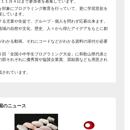
、１１月４日まで参加者を募集しています。
を対象にプログラミング教育を行っていて、更に学習意欲を
催しています。
する児童や生徒で、グループ・個人を問わず応募出来ます。
地域の自然や文化、歴史、人々から得たアイデアをもとに創
がわかる動画、それにコードなどがわかる資料の添付が必要
６回「全国小中学生プログラミング大会」に和歌山県代表と
の部それぞれに優秀賞や協賛企業賞、奨励賞なども用意され
載されています。
国のニュース