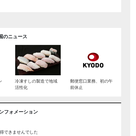
国のニュース
ン
冷凍すしの製造で地域
郵便窓口業務、初の午
活性化
前休止
インフォメーション
得できませんでした