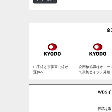
全
山手線と京浜東北線が
次回核協議はオマー
運休へ
で実施とイラン外相
WBS
投稿を取