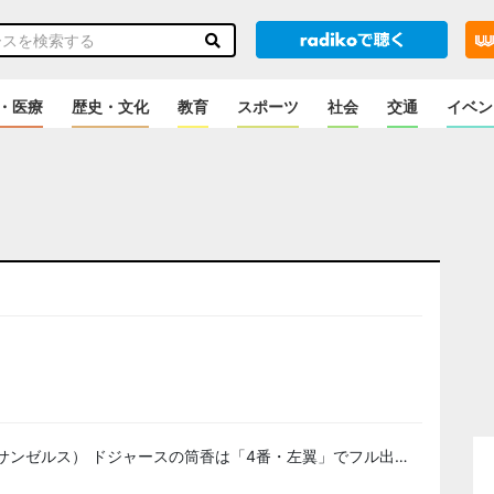
・医療
歴史・文化
教育
スポーツ
社会
交通
イベン
のニュース
サンゼルス） ドジャースの筒香は「4番・左翼」でフル出…