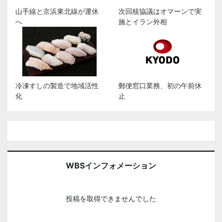
山手線と京浜東北線が運休
次回核協議はオマーンで実
へ
施とイラン外相
冷凍すしの製造で地域活性
郵便窓口業務、初の午前休
化
止
WBSインフォメーション
投稿を取得できませんでした